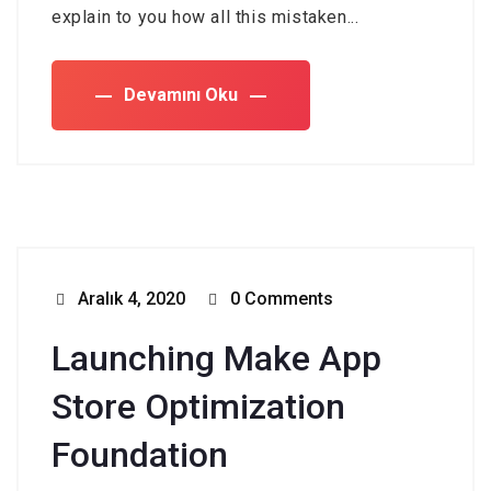
explain to you how all this mistaken...
Devamını Oku
Aralık 4, 2020
0 Comments
Launching Make App
Store Optimization
Foundation