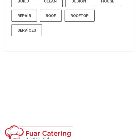
BUILD
CLEAN
DESIGN
HOUSE
REPAIR
ROOF
ROOFTOP
SERVICES