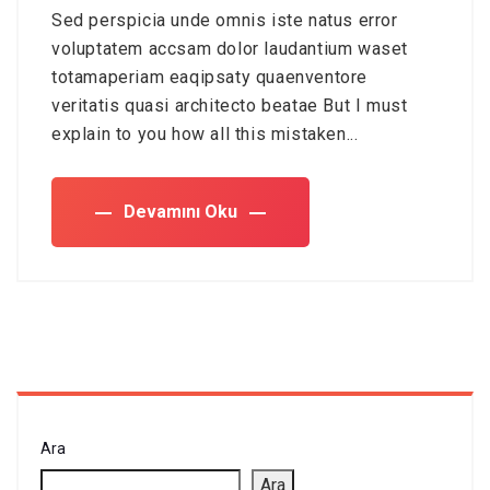
Sed perspicia unde omnis iste natus error
voluptatem accsam dolor laudantium waset
totamaperiam eaqipsaty quaenventore
veritatis quasi architecto beatae But I must
explain to you how all this mistaken...
Devamını Oku
Ara
Ara