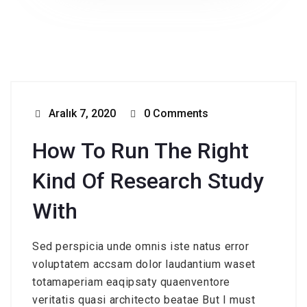
Aralık 7, 2020
0 Comments
How To Run The Right
Kind Of Research Study
With
Sed perspicia unde omnis iste natus error
voluptatem accsam dolor laudantium waset
totamaperiam eaqipsaty quaenventore
veritatis quasi architecto beatae But I must