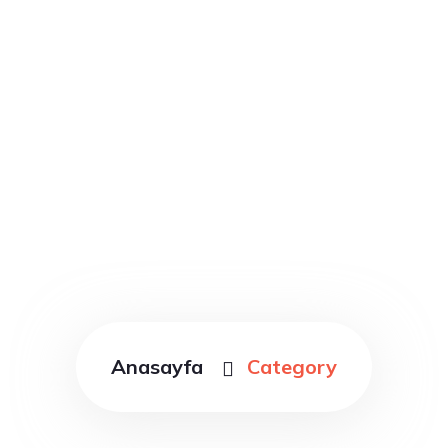
Category : Plumbing
Services
Anasayfa
Category