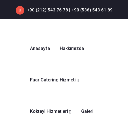
+90 (212) 543 76 78‬ | +90 (536) 543 61 89‬
Anasayfa
Hakkımızda
Fuar Catering Hizmeti
Kokteyl Hizmetleri
Galeri