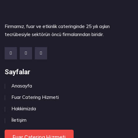
Firmamız, fuar ve etkinlik cateringinde 25 yılı aşkın
tecrübesiyle sektörün öncü firmalarından biridir.
Sayfalar
Anasayfa
Fuar Catering Hizmeti
Hakkimizda
İletişim
Fuar Catering Hizmeti