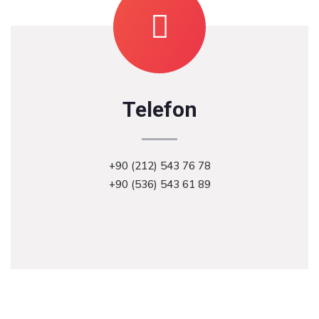
Telefon
+90 (212) 543 76 78‬
‪+90 (536) 543 61 89‬