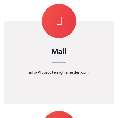
Mail
info@fuarcateringhizmetleri.com