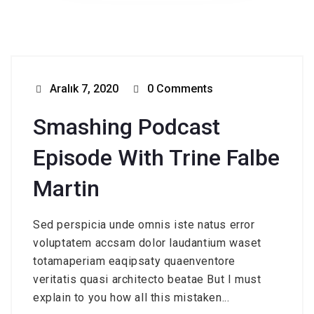
Aralık 7, 2020
0 Comments
Smashing Podcast
Episode With Trine Falbe
Martin
Sed perspicia unde omnis iste natus error
voluptatem accsam dolor laudantium waset
totamaperiam eaqipsaty quaenventore
veritatis quasi architecto beatae But I must
explain to you how all this mistaken...