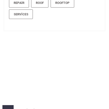
REPAIR
ROOF
ROOFTOP
SERVICES