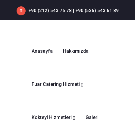
+90 (212) 543 76 78‬ | +90 (536) 543 61 89‬
Anasayfa
Hakkımızda
Fuar Catering Hizmeti
Kokteyl Hizmetleri
Galeri