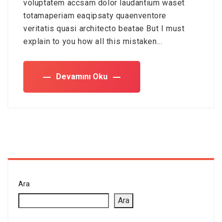
voluptatem accsam dolor laudantium waset
totamaperiam eaqipsaty quaenventore
veritatis quasi architecto beatae But I must
explain to you how all this mistaken...
Devamını Oku
Ara
Ara