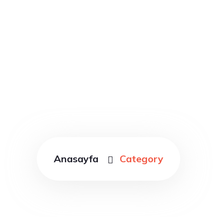
Category : Roofing
Build Up
Anasayfa
Category