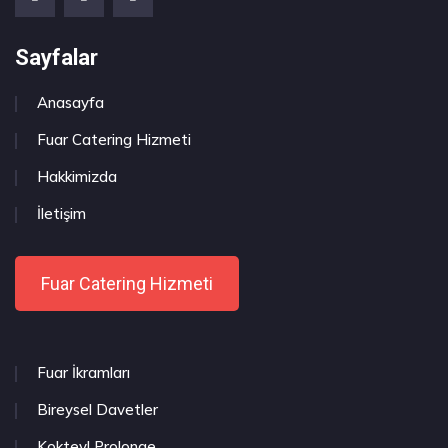
Sayfalar
Anasayfa
Fuar Catering Hizmeti
Hakkimizda
İletişim
Fuar Catering Hizmeti
Fuar İkramları
Bireysel Davetler
Kokteyl Prolonge