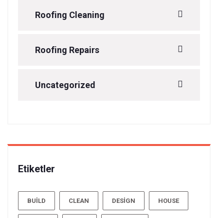
Roofing Cleaning
Roofing Repairs
Uncategorized
Etiketler
BUILD
CLEAN
DESIGN
HOUSE