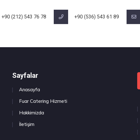
+90 (212) 543 76 78‬
‪+90 (536) 543 61 89‬
Sayfalar
Anasayfa
Fuar Catering Hizmeti
Hakkimizda
İletişim