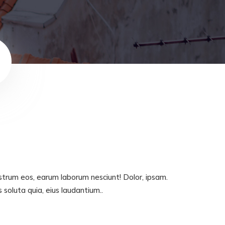
ostrum eos, earum laborum nesciunt! Dolor, ipsam.
oluta quia, eius laudantium..