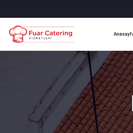
Anasayf