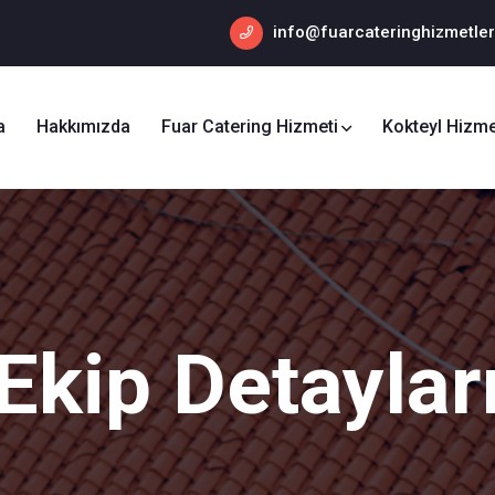
info@fuarcateringhizmetler
a
Hakkımızda
Fuar Catering Hizmeti
Kokteyl Hizme
Ekip Detaylar