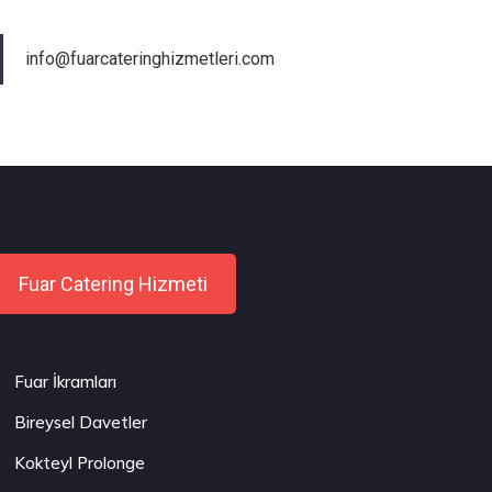
info@fuarcateringhizmetleri.com
Fuar Catering Hizmeti
Fuar İkramları
Bireysel Davetler
Kokteyl Prolonge