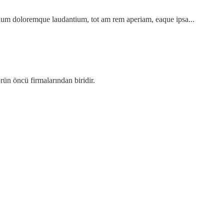
ntium doloremque laudantium, tot am rem aperiam, eaque ipsa...
örün öncü firmalarından biridir.